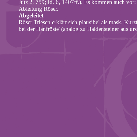
Jutz
2, 759; Id. 6, 1407ff.). Es kommen auch vor
Ableitung Röser.
Abgeleitet
Röser Triesen erklärt sich plausibel als
mask
. Kurz
bei der Hanfröste' (analog zu
Haldensteiner
aus urs