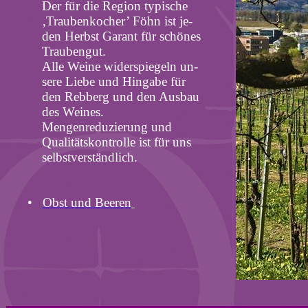
Der für die Region typische
‚Traubenkocher’ Föhn ist je­
den Herbst Garant für schö­nes
Traubengut.
Alle Weine widerspiegeln un­
sere Liebe und Hingabe für
den Rebberg und den Ausbau
des Weines.
Mengenreduzierung und
Qualitätskontrolle ist für uns
selbstverständlich.
•
Obst
und
Beeren