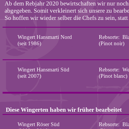
Ab dem
Rebjahr
2020 bewirtschaften wir nur noch
abgegeben. Somit verkleinert sich unsere zu bearbe
So hoffen wir wieder selber die Chefs zu sein, stat
Wingert
Hansmarti
Nord
Rebsorte:
Bl
(seit 1986)
(Pinot noir)
Wingert
Hansmarti
Süd
Rebsorte:
We
(seit 2007)
(Pinot
blanc
)
Diese Wingerten haben wir früher bearbeitet
Wingert Röser Süd
Rebsorte:
Bl