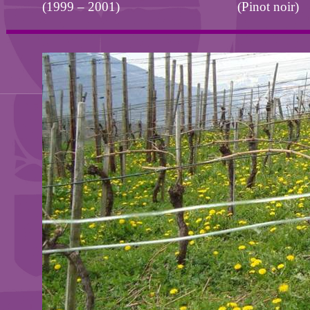
(1999 – 2001)
(Pinot
noir
)