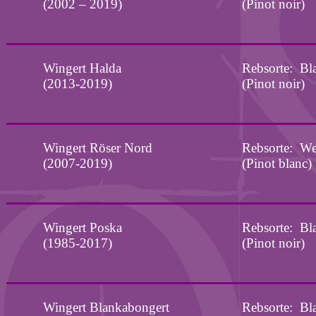
(2002 – 2019)
(Pinot noir)
Wingert
Halda
Rebsorte:
Bl
(2013-2019)
(Pinot noir)
Wingert Röser Nord
Rebsorte:
We
(2007-2019)
(Pinot
blanc
)
Wingert
Poska
Rebsorte:
Bl
(1985-2017)
(Pinot noir)
Wingert
Blankabongert
Rebsorte:
Bl