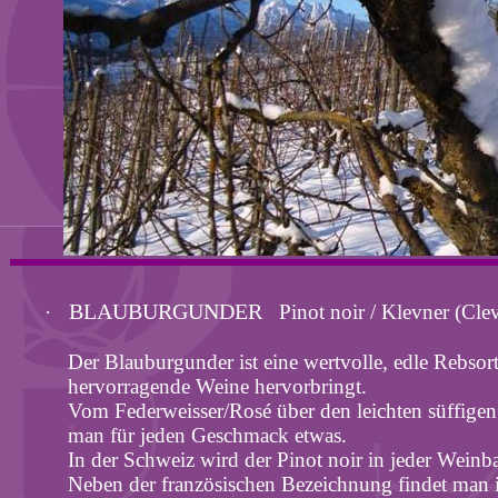
BLAUBURGUNDER
·
Pinot
noir
/
Klevner
(
Cle
Der Blauburgunder ist eine wertvolle, edle Rebsor
hervorragende Weine hervorbringt.
Vom Federweisser/Rosé über den leichten süffig
man für jeden Geschmack etwas.
In der Schweiz wird der Pinot noir in jeder Weinb
Neben der französischen Bezeichnung findet man