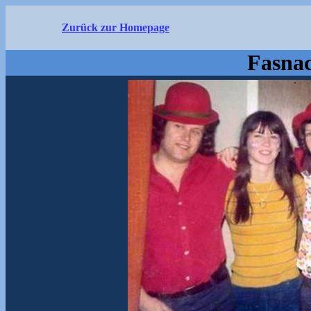
Zurück zur Homepage
Fasnac