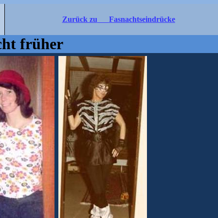
Zurück zu
Fasnachtseindrücke
ht früher