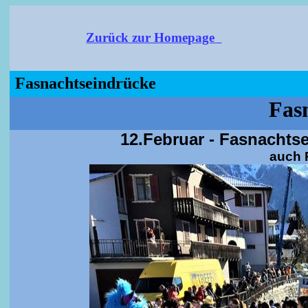
Zurück zur Homepage
Fasnachtseindrücke
Fas
12.Februar -
Fasnachts
auch P